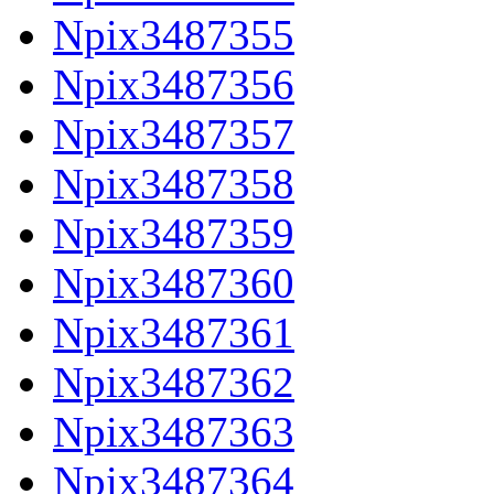
Npix3487355
Npix3487356
Npix3487357
Npix3487358
Npix3487359
Npix3487360
Npix3487361
Npix3487362
Npix3487363
Npix3487364