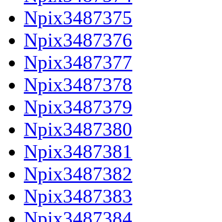
Npix3487375
Npix3487376
Npix3487377
Npix3487378
Npix3487379
Npix3487380
Npix3487381
Npix3487382
Npix3487383
Npix3487384