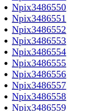
Npix3486550
Npix3486551
Npix3486552
Npix3486553
Npix3486554
Npix3486555
Npix3486556
Npix3486557
Npix3486558
Npix3486559