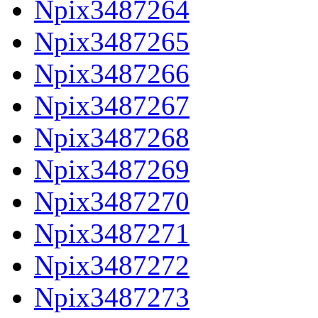
Npix3487264
Npix3487265
Npix3487266
Npix3487267
Npix3487268
Npix3487269
Npix3487270
Npix3487271
Npix3487272
Npix3487273