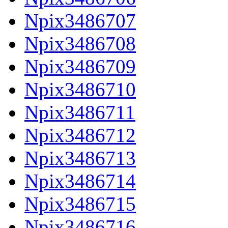
Npix3486707
Npix3486708
Npix3486709
Npix3486710
Npix3486711
Npix3486712
Npix3486713
Npix3486714
Npix3486715
Npix3486716