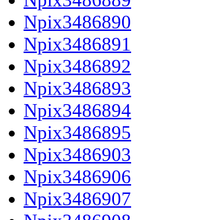
Npix3486890
Npix3486891
Npix3486892
Npix3486893
Npix3486894
Npix3486895
Npix3486903
Npix3486906
Npix3486907