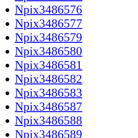
Npix3486576
Npix3486577
Npix3486579
Npix3486580
Npix3486581
Npix3486582
Npix3486583
Npix3486587
Npix3486588
Npix3486589