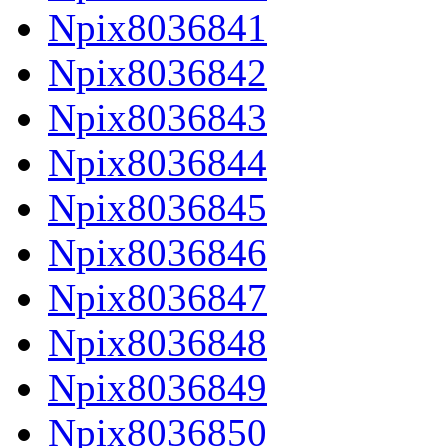
Npix8036841
Npix8036842
Npix8036843
Npix8036844
Npix8036845
Npix8036846
Npix8036847
Npix8036848
Npix8036849
Npix8036850