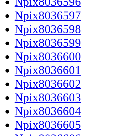
Npix8036596
Npix8036597
Npix8036598
Npix8036599
Npix8036600
Npix8036601
Npix8036602
Npix8036603
Npix8036604
Npix8036605