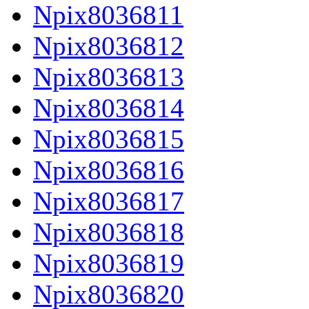
Npix8036811
Npix8036812
Npix8036813
Npix8036814
Npix8036815
Npix8036816
Npix8036817
Npix8036818
Npix8036819
Npix8036820