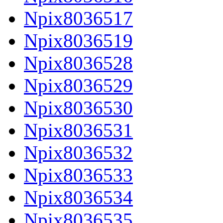
Npix8036517
Npix8036519
Npix8036528
Npix8036529
Npix8036530
Npix8036531
Npix8036532
Npix8036533
Npix8036534
Npix8036535