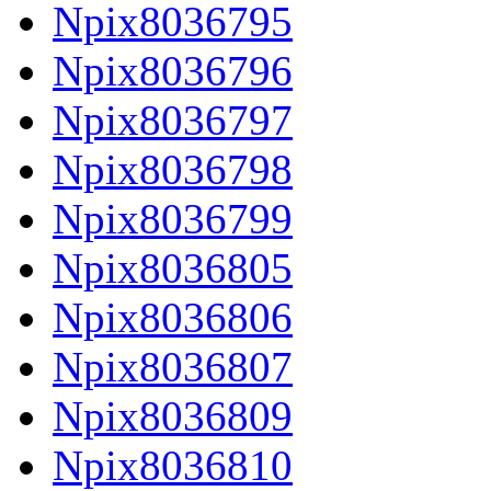
Npix8036795
Npix8036796
Npix8036797
Npix8036798
Npix8036799
Npix8036805
Npix8036806
Npix8036807
Npix8036809
Npix8036810