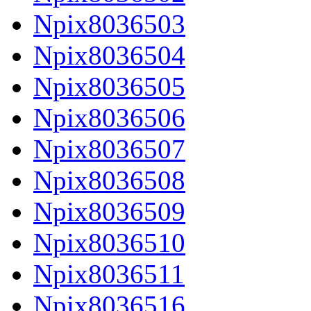
Npix8036503
Npix8036504
Npix8036505
Npix8036506
Npix8036507
Npix8036508
Npix8036509
Npix8036510
Npix8036511
Npix8036516