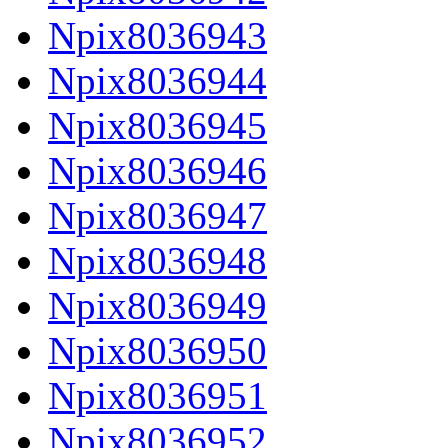
Npix8036943
Npix8036944
Npix8036945
Npix8036946
Npix8036947
Npix8036948
Npix8036949
Npix8036950
Npix8036951
Npix8036952