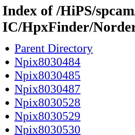
Index of /HiPS/spca
IC/HpxFinder/Norde
Parent Directory
Npix8030484
Npix8030485
Npix8030487
Npix8030528
Npix8030529
Npix8030530