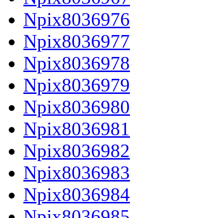
Npix8036976
Npix8036977
Npix8036978
Npix8036979
Npix8036980
Npix8036981
Npix8036982
Npix8036983
Npix8036984
Npix8036985