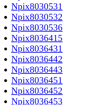
Npix8030531
Npix8030532
Npix8030536
Npix8036415
Npix8036431
Npix8036442
Npix8036443
Npix8036451
Npix8036452
Npix8036453