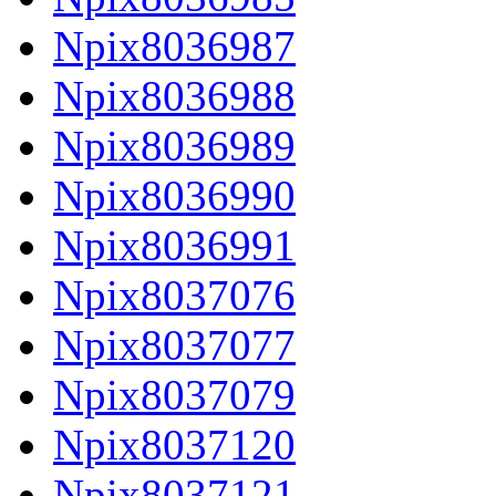
Npix8036987
Npix8036988
Npix8036989
Npix8036990
Npix8036991
Npix8037076
Npix8037077
Npix8037079
Npix8037120
Npix8037121