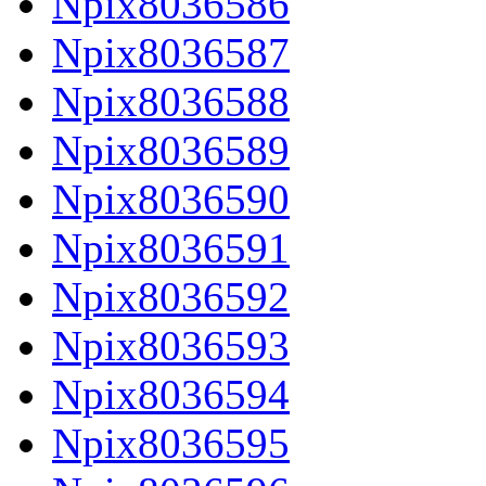
Npix8036586
Npix8036587
Npix8036588
Npix8036589
Npix8036590
Npix8036591
Npix8036592
Npix8036593
Npix8036594
Npix8036595