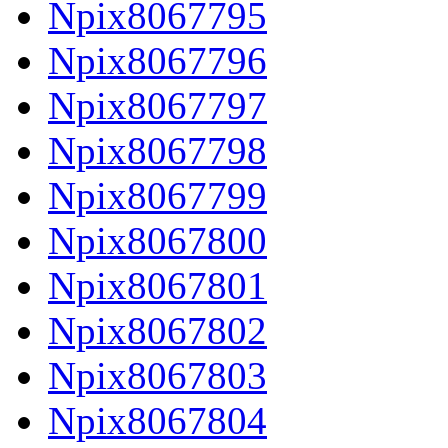
Npix8067795
Npix8067796
Npix8067797
Npix8067798
Npix8067799
Npix8067800
Npix8067801
Npix8067802
Npix8067803
Npix8067804