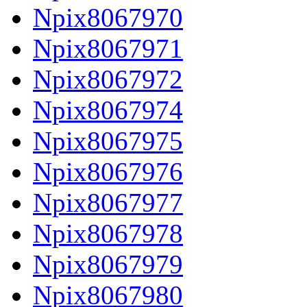
Npix8067970
Npix8067971
Npix8067972
Npix8067974
Npix8067975
Npix8067976
Npix8067977
Npix8067978
Npix8067979
Npix8067980