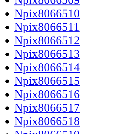
Npix8066510
Npix8066511
Npix8066512
Npix8066513
Npix8066514
Npix8066515
Npix8066516
Npix8066517
Npix8066518