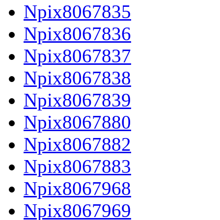
Npix8067835
Npix8067836
Npix8067837
Npix8067838
Npix8067839
Npix8067880
Npix8067882
Npix8067883
Npix8067968
Npix8067969