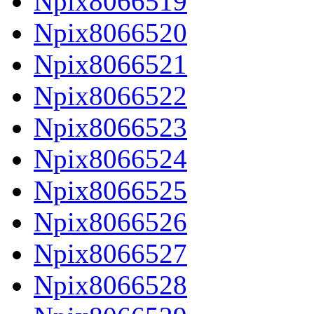
Npix8066519
Npix8066520
Npix8066521
Npix8066522
Npix8066523
Npix8066524
Npix8066525
Npix8066526
Npix8066527
Npix8066528