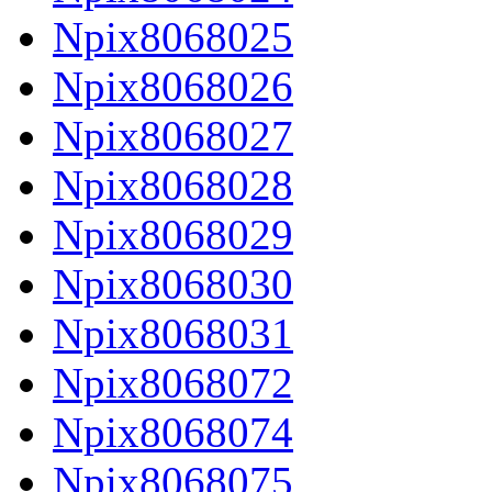
Npix8068025
Npix8068026
Npix8068027
Npix8068028
Npix8068029
Npix8068030
Npix8068031
Npix8068072
Npix8068074
Npix8068075