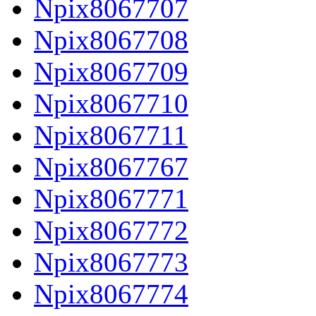
Npix8067707
Npix8067708
Npix8067709
Npix8067710
Npix8067711
Npix8067767
Npix8067771
Npix8067772
Npix8067773
Npix8067774