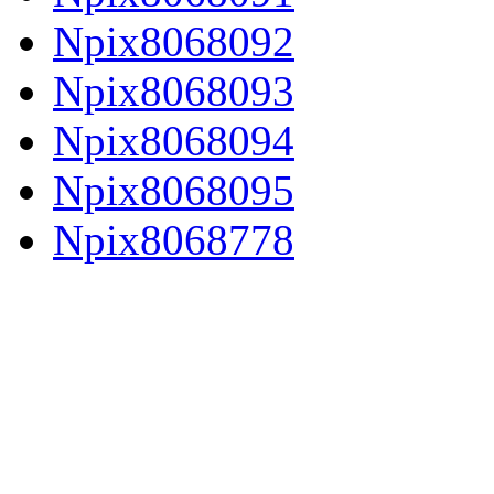
Npix8068092
Npix8068093
Npix8068094
Npix8068095
Npix8068778