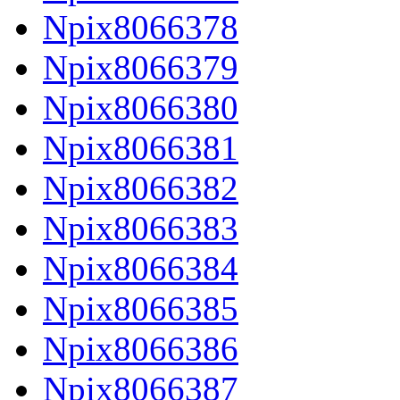
Npix8066378
Npix8066379
Npix8066380
Npix8066381
Npix8066382
Npix8066383
Npix8066384
Npix8066385
Npix8066386
Npix8066387