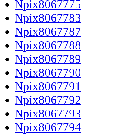
Npix8067775
Npix8067783
Npix8067787
Npix8067788
Npix8067789
Npix8067790
Npix8067791
Npix8067792
Npix8067793
Npix8067794