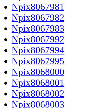
Npix8067981
Npix8067982
Npix8067983
Npix8067992
Npix8067994
Npix8067995
Npix8068000
Npix8068001
Npix8068002
Npix8068003