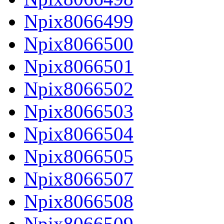
Npix8066499
Npix8066500
Npix8066501
Npix8066502
Npix8066503
Npix8066504
Npix8066505
Npix8066507
Npix8066508
Npix8066509