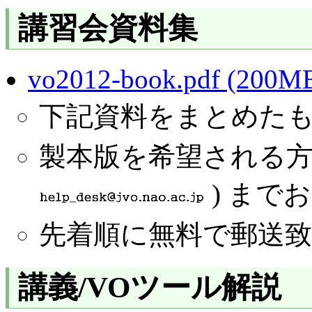
講習会資料集
vo2012-book.pdf (200M
下記資料をまとめた
製本版を希望される方は JV
) まで
先着順に無料で郵送
講義/VOツール解説