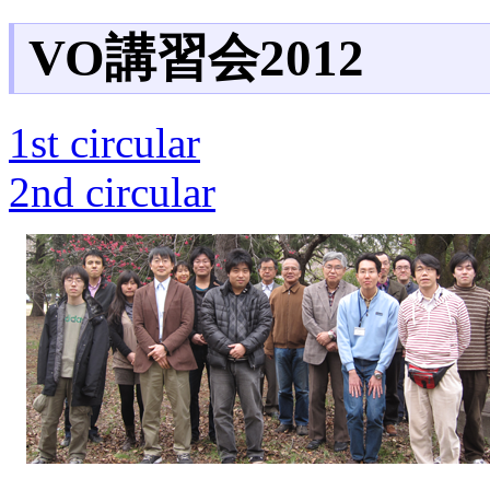
VO講習会2012
1st circular
2nd circular