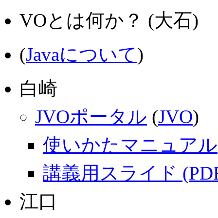
VOとは何か？ (大石)
(
Javaについて
)
白崎
JVOポータル
(
JVO
)
使いかたマニュアル(2
講義用スライド (PDF
江口