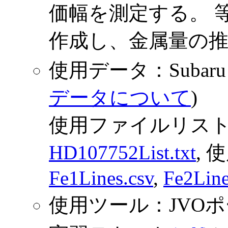
価幅を測定する。 
作成し、金属量の
使用データ：Subaru
データについて
)
使用ファイルリスト
HD107752List.txt
,
Fe1Lines.csv
,
Fe2Line
使用ツール：JVOポータ