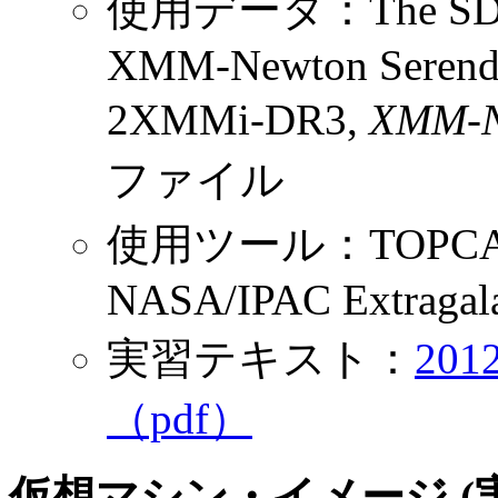
使用データ：The SDSS-D
XMM-Newton Serendip
2XMMi-DR3,
XMM-N
ファイル
使用ツール：TOPCAT, 
NASA/IPAC Extragalac
実習テキスト：
20
（pdf）
仮想マシン・イメージ (実習