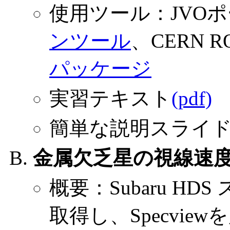
使用ツール：JVO
ンツール
、CERN 
パッケージ
実習テキスト
(pdf)
簡単な説明スライ
金属欠乏星の視線速
概要：Subaru H
取得し、Specvi