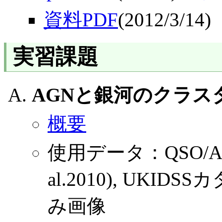
資料PDF
(2012/3/14)
実習課題
AGNと銀河のクラス
概要
使用データ：QSO/AG
al.2010), UKIDS
み画像