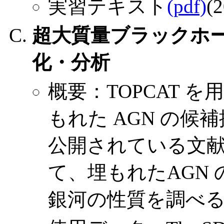
実習テキスト
(pdf)
(2
超大質量ブラックホ
化・分析
概要：TOPCAT 
もれた AGN の候
公開されている文
て、埋もれたAGN
銀河の性質を調べ