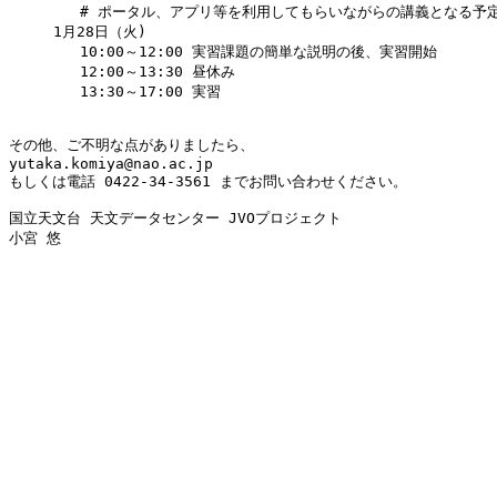
        # ポータル、アプリ等を利用してもらいながらの講義となる予定
     1月28日（火)

        10:00～12:00 実習課題の簡単な説明の後、実習開始

        12:00～13:30 昼休み

        13:30～17:00 実習

その他、ご不明な点がありましたら、

yutaka.komiya@nao.ac.jp

もしくは電話 0422-34-3561 までお問い合わせください。

国立天文台 天文データセンター JVOプロジェクト

小宮 悠
