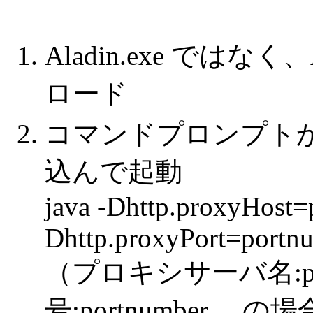
Aladin.exe ではなく
ロード
コマンドプロンプト
込んで起動
java -Dhttp.proxyHost
Dhttp.proxyPort=portnum
（プロキシサーバ名:pro
号:portnumber の