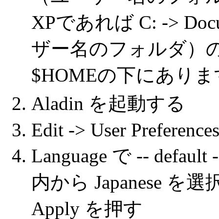
XPであれば C: -> Docum
ザー名のフォルダ）の下
$HOMEの下にありま
Aladin を起動する
Edit -> User Preference
Language で -- de
内から Japanese
Apply を押す