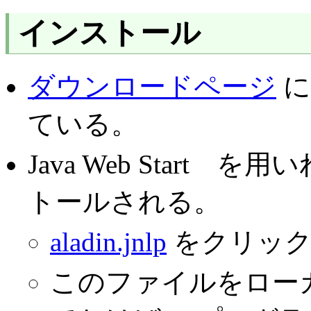
インストール
ダウンロードページ
に
ている。
Java Web Start
トールされる。
aladin.jnlp
をクリックし
このファイルをロー