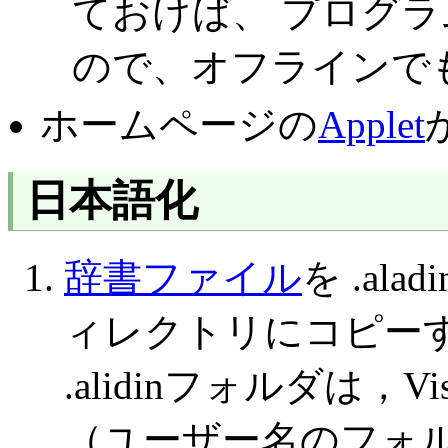
ておけば、 プログ
ので、オフラインで
ホームページの
Applet
日本語化
辞書ファイル
を .a
ィレクトリにコピー
.alidinフォルダは，Vi
（ユーザー名のフォル