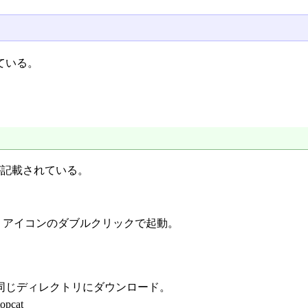
ている。
が記載されている。
、 アイコンのダブルクリックで起動。
 同じディレクトリにダウンロード。
opcat