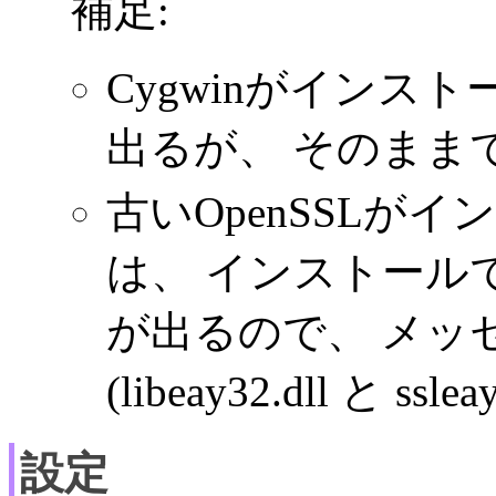
補足:
Cygwinがインス
出るが、 そのまま
古いOpenSSLが
は、 インストール
が出るので、 メッ
(libeay32.dll と ssl
設定