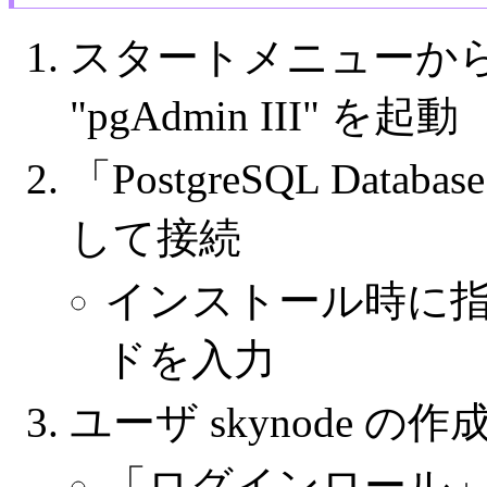
スタートメニューから "Pos
"pgAdmin III" を起動
「PostgreSQL Data
して接続
インストール時に
ドを入力
ユーザ skynode の作
「ログインロール