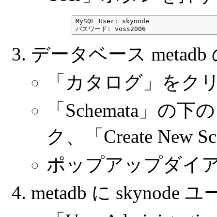
MySQL User: skynode

パスワード: voss2006
データベース metadb
「カタログ」をク
「Schemata」
ク、「Create New 
ポップアップダイアロ
metadb に skynod