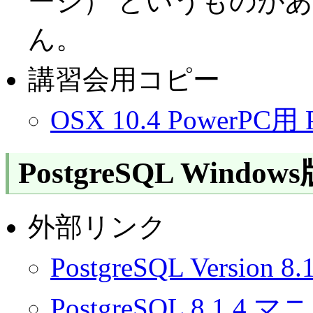
ージ） というものが
ん。
講習会用コピー
OSX 10.4 PowerPC用
PostgreSQL Wind
外部リンク
PostgreSQL Versi
PostgreSQL 8.1.4