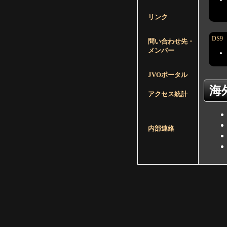
リンク
DS9
問い合わせ先・
メンバー
JVOポータル
海
アクセス統計
内部連絡