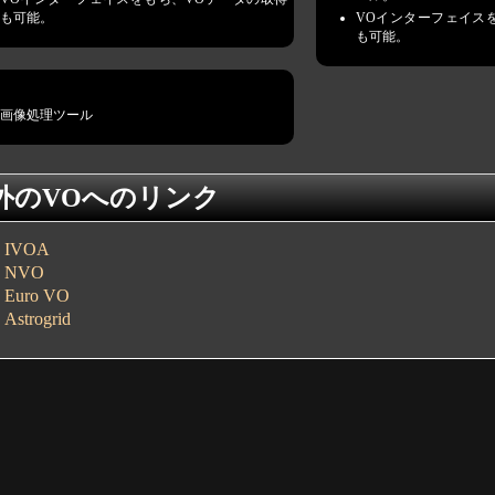
も可能。
VOインターフェイス
も可能。
画像処理ツール
外のVOへのリンク
IVOA
NVO
Euro VO
Astrogrid