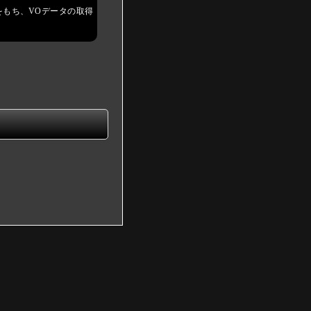
をもち、VOデータの取得