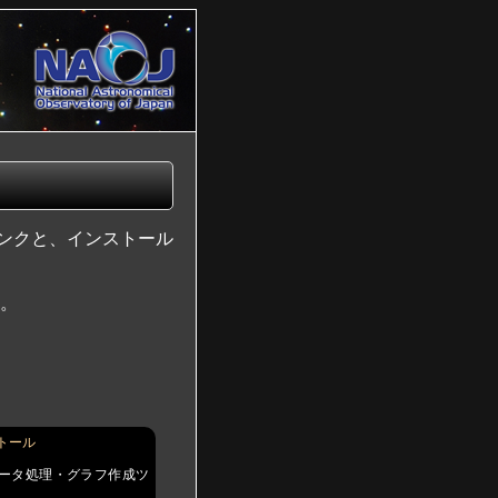
リンクと、インストール
す。
トール
ータ処理・グラフ作成ツ