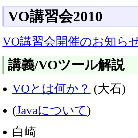
VO講習会2010
VO講習会開催のお知ら
講義/VOツール解説
VOとは何か？
(大石)
(
Javaについて
)
白崎