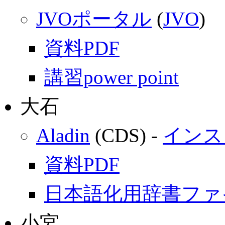
JVOポータル
(
JVO
)
資料PDF
講習power point
大石
Aladin
(CDS) -
インス
資料PDF
日本語化用辞書ファ
小宮