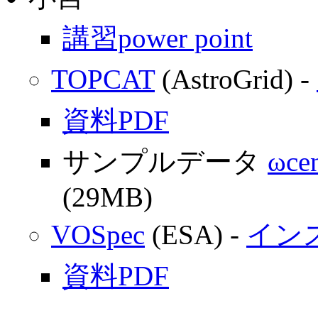
講習power point
TOPCAT
(AstroGrid) -
資料PDF
サンプルデータ
ωcen
(29MB)
VOSpec
(ESA) -
イン
資料PDF