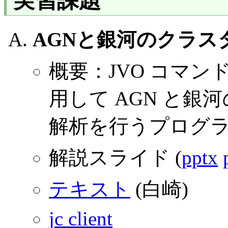
実習課題
AGNと銀河のクラス
概要：JVO コマ
用して AGN と銀
解析を行うプログ
解説スライド (
pptx
テキスト
(白崎)
jc client