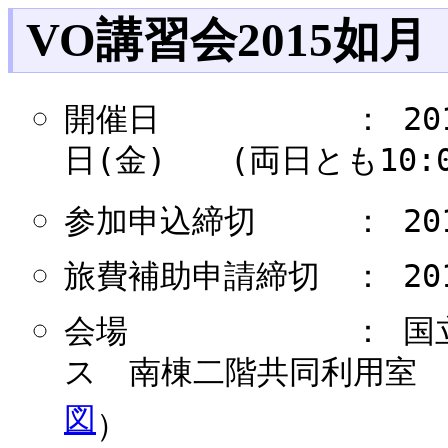
VO講習会2015如月
開催日 ： 2015年
日(金) (両日とも10:00
参加申込締切 ： 2015
旅費補助申請締切 ： 201
会場 ： 国立天
ス 南棟二階共同利用室 
図
）