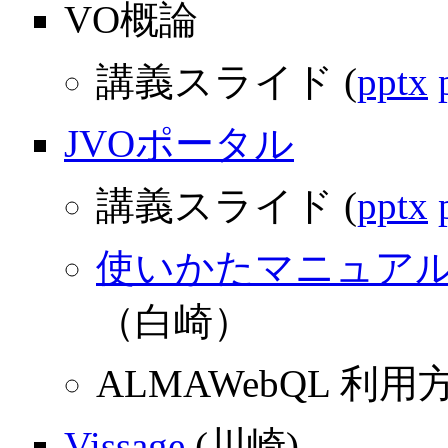
VO概論
講義スライド (
pptx
JVOポータル
講義スライド (
pptx
使いかたマニュアル(2
（白崎）
ALMAWebQL 利用方
Vissage
(川崎)