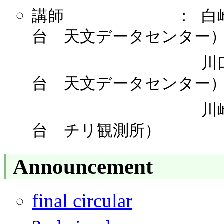
講師 ： 白崎 
台 天文データセンター
川口 俊宏
台 天文データセンター
川崎 渉 
台 チリ観測所）
Announcement
final circular