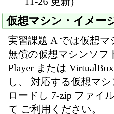
11-26 更新)
仮想マシン・イメー
実習課題 A では仮想
無償の仮想マシンソフトウ
Player または Virtua
し、 対応する仮想マ
ロードし 7-zip フ
て ご利用ください。