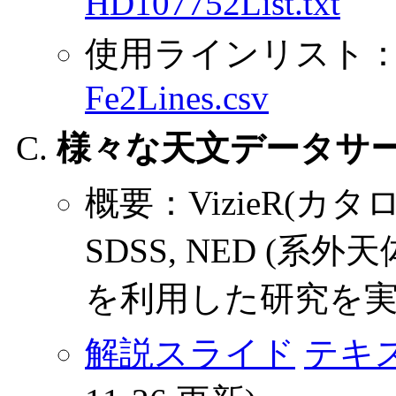
HD107752List.txt
使用ラインリスト
Fe2Lines.csv
様々な天文データサ
概要：VizieR(カタ
SDSS, NED (系
を利用した研究を
解説スライド
テキ