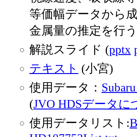
等価幅データから
金属量の推定を行
解説スライド (
pptx
テキスト
(小宮)
使用データ：
Suba
(
JVO HDSデータ
使用データリスト:
B