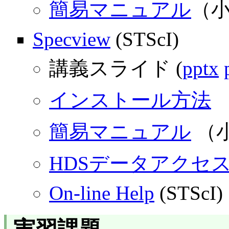
簡易マニュアル
（
Specview
(STScI)
講義スライド (
pptx
インストール方法
簡易マニュアル
（
HDSデータアクセ
On-line Help
(STScI)