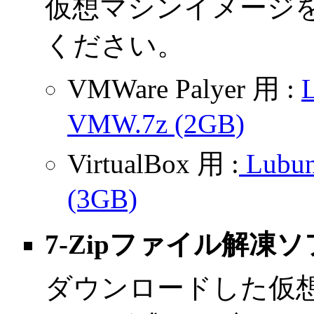
仮想マシンイメージ
ください。
VMWare Palyer 用 :
VMW.7z (2GB)
VirtualBox 用 :
Lubun
(3GB)
7-Zipファイル解凍
ダウンロードした仮