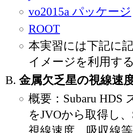
vo2015a パッケージ
ROOT
本実習には下記に
イメージを利用す
金属欠乏星の視線速
概要：Subaru H
をJVOから取得し、S
視線速度、吸収線